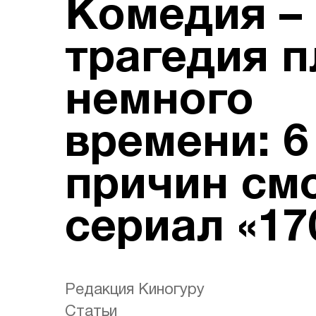
Комедия – 
трагедия 
немного
времени: 6
причин см
сериал «17
Редакция Киногуру
Статьи