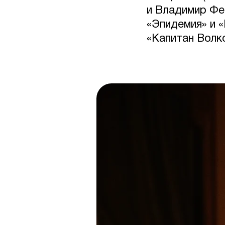
и Владимир Фе
«Эпидемия» и 
«Капитан Волк