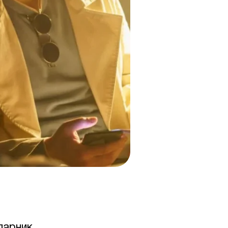
парник