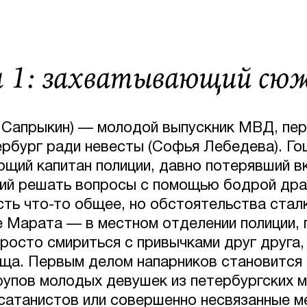
 1: захватывающий сю
 Сапрыкин) — молодой выпускник МВД, пер
рбург ради невесты (Софья Лебедева). Го
ющий капитан полиции, давно потерявший в
ий решать вопросы с помощью бодрой др
есть что-то общее, но обстоятельства ста
е Марата — в местном отделении полиции, 
росто смириться с привычками друг друга, 
ща. Первым делом напарников становится 
рупов молодых девушек из петербургских м
 сатанистов или совершенно несвязанные 