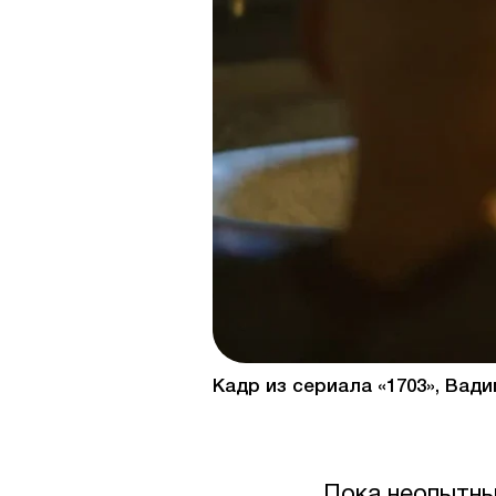
Кадр из сериала «1703», Вади
Пока неопытны