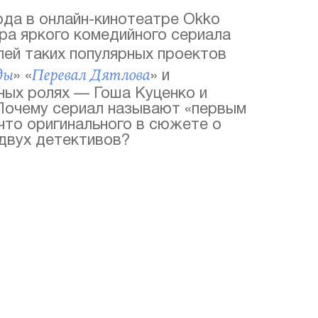
ода в онлайн-кинотеатре Okko
ра яркого комедийного сериала
лей таких популярных проектов
ды
Перевал Дятлова
» «
» и
вных ролях — Гоша Куценко и
Почему сериал называют «первым
что оригинального в сюжете о
двух детективов?