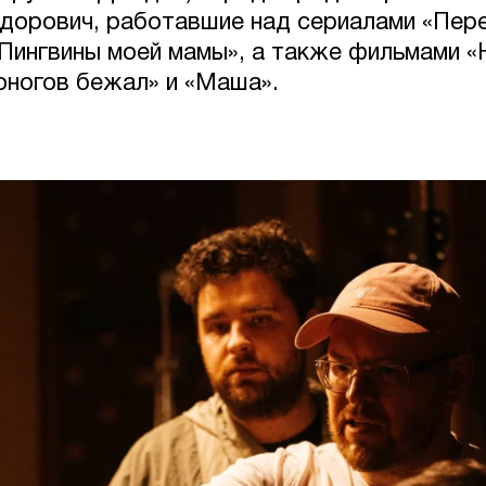
дорович, работавшие над сериалами «Пере
«Пингвины моей мамы», а также фильмами «
оногов бежал» и «Маша».