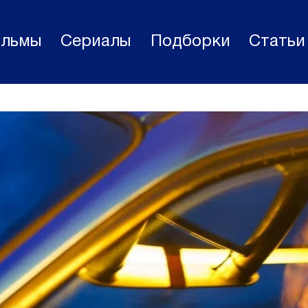
льмы
Сериалы
Подборки
Статьи
Фильмы
Статьи
Сериалы
Новости
Подборки
Рецензии
О нас
Авторы