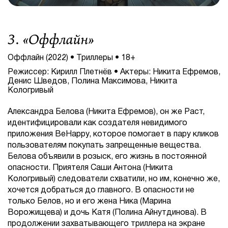
3. «
Оффлайн
»
Оффлайн (2022) • Триллеры • 18+
Режиссер: Кирилл Плетнёв • Актеры: Никита Ефремов,
Денис Шведов, Полина Максимова, Никита
Кологривый
Александра Белова (Никита Ефремов), он же Раст,
идентифицировали как создателя невидимого
приложения BeHappy, которое помогает в пару кликов
пользователям покупать запрещенные вещества.
Белова объявили в розыск, его жизнь в постоянной
опасности. Приятеля Саши Антона (Никита
Кологривый) следователи схватили, но им, конечно же,
хочется добраться до главного. В опасности не
только Белов, но и его жена Ника (Марина
Ворожищева) и дочь Катя (Полина Айнутдинова). В
продолжении захватывающего триллера на экране