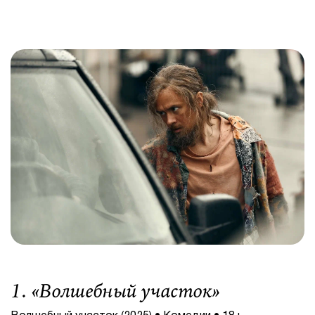
1. «
Волшебный участок
»