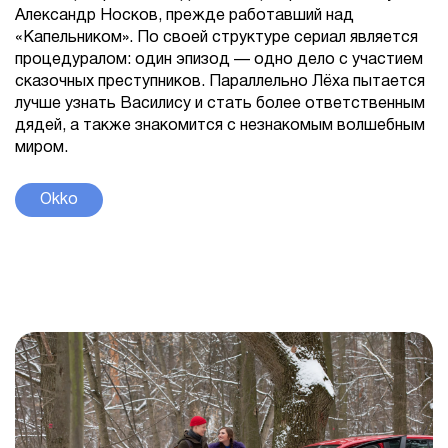
Александр Носков, прежде работавший над
«Капельником». По своей структуре сериал является
процедуралом: один эпизод — одно дело с участием
сказочных преступников. Параллельно Лёха пытается
лучше узнать Василису и стать более ответственным
дядей, а также знакомится с незнакомым волшебным
миром.
Okko