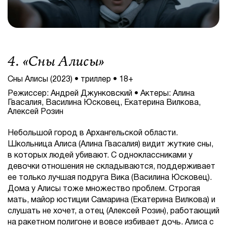
4. «
Сны Алисы
»
Сны Алисы (2023) • триллер • 18+
Режиссер: Андрей Джунковский • Актеры: Алина
Гвасалия, Василина Юсковец, Екатерина Вилкова,
Алексей Розин
Небольшой город в Архангельской области.
Школьница Алиса (Алина Гвасалия) видит жуткие сны,
в которых людей убивают. С одноклассниками у
девочки отношения не складываются, поддерживает
ее только лучшая подруга Вика (Василина Юсковец).
Дома у Алисы тоже множество проблем. Строгая
мать, майор юстиции Самарина (Екатерина Вилкова) и
слушать не хочет, а отец (Алексей Розин), работающий
на ракетном полигоне и вовсе избивает дочь. Алиса с