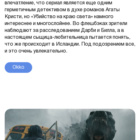
впечатление, что сериал является еще одним
герметичным детективом в духе романов Агаты
Кристи, но «Убийство на краю света» намного
интереснее и многослойнее. Во флешбэках зрители
наблюдают за расследованием Дарби и Билла, а в
настоящем сыщица-любительница пытается понять,
что же происходит в Исландии. Под подозрением все,
и это очень увлекательно.
Okko