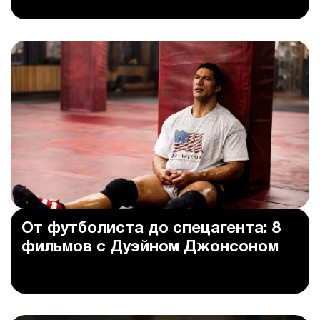
От футболиста до спецагента: 8
фильмов с Дуэйном Джонсоном