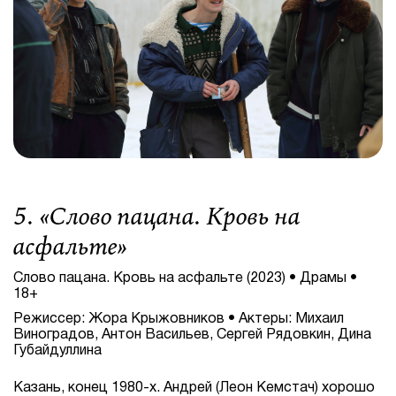
5. «
Слово пацана. Кровь на
асфальте
»
Слово пацана. Кровь на асфальте (2023) • Драмы •
18+
Режиссер: Жора Крыжовников • Актеры: Михаил
Виноградов, Антон Васильев, Сергей Рядовкин, Дина
Губайдуллина
Казань, конец 1980-х. Андрей (Леон Кемстач) хорошо