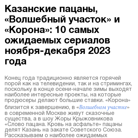
Казанские пацаны,
«Волшебный участок» и
«Корона»: 10 самых
ожидаемых сериалов
ноября-декабря 2023
года
Конец года традиционно является горячей
порой как на телевидении, так и на стримингах,
поскольку в конце осени-начале зимы выходят
наиболее интересные проекты, на которые
продюсеры делают большие ставки. «Корона»
Волшебном участке
близится к завершению, в «
»
в современной Москве живут сказочные
существа, а в шоу Жоры Крыжовникова
«Слово пацана. Кровь на асфальте» пацаны
делят Казань на закате Советского Союза.
Рассказываем о наиболее ожидаемых