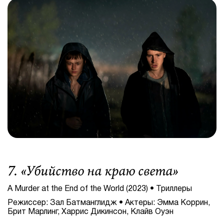
7. «
Убийство на краю света
»
A Murder at the End of the World (2023) • Триллеры
Режиссер: Зал Батманглидж • Актеры: Эмма Коррин,
Брит Марлинг, Харрис Дикинсон, Клайв Оуэн