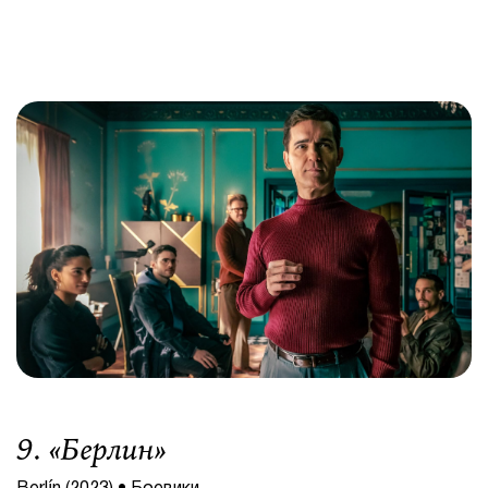
9. «
Берлин
»