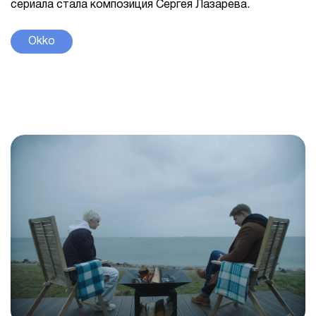
сериала стала композиция Сергея Лазарева.
Okko