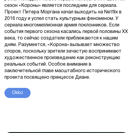
сезон «Короны» является последним для сериала.
Проект Питера Моргана начал выходить на Netflix в
2016 году и успел стать культурным феноменом. У
сериала многомиллионная армия поклонников. Если
события первого сезона касались первой половины XX
века, то сейчас создатели приближаются к нашим
дням. Разумеется, «Корона» вызывает множество
споров, поскольку зрители зачастую воспринимают
художественное произведение как реконструкцию
реальных событий. Особое внимание в
заключительной главе масштабного исторического
проекта посвящено принцессе Диане.
Okko