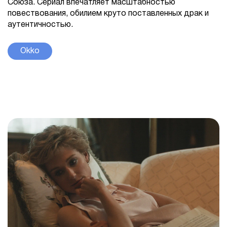
Союза. Сериал впечатляет масштабностью
повествования, обилием круто поставленных драк и
аутентичностью.
Okko