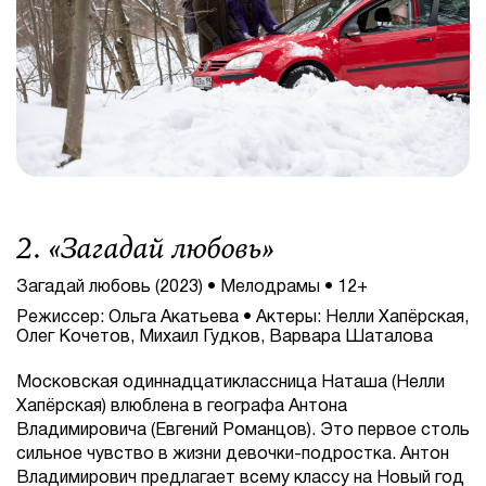
2. «
Загадай любовь
»
Загадай любовь (2023) • Мелодрамы • 12+
Режиссер: Ольга Акатьева • Актеры: Нелли Хапёрская,
Олег Кочетов, Михаил Гудков, Варвара Шаталова
Московская одиннадцатиклассница Наташа (Нелли
Хапёрская) влюблена в географа Антона
Владимировича (Евгений Романцов). Это первое столь
сильное чувство в жизни девочки-подростка. Антон
Владимирович предлагает всему классу на Новый год