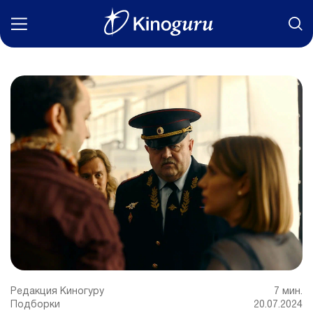
Фильмы
Статьи
Сериалы
Новости
Подборки
Рецензии
О нас
Редакция Киногуру
7 мин.
Подборки
20.07.2024
Авторы