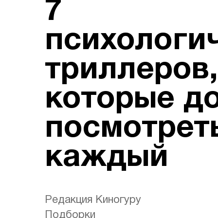
7
психологи
триллеров,
которые д
посмотрет
каждый
Редакция Киногуру
Подборки