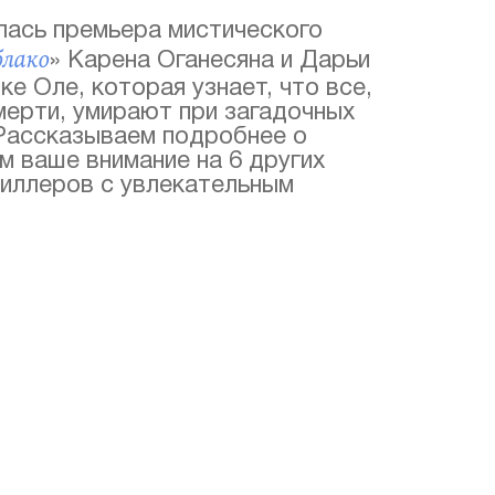
лась премьера мистического
блако
» Карена Оганесяна и Дарьи
ке Оле, которая узнает, что все,
мерти, умирают при загадочных
Рассказываем подробнее о
м ваше внимание на 6 других
риллеров с увлекательным