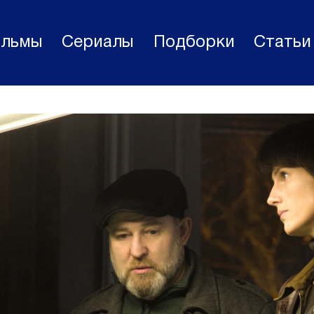
льмы
Сериалы
Подборки
Статьи
Фильмы
Статьи
Сериалы
Новости
Подборки
Рецензии
О нас
Авторы