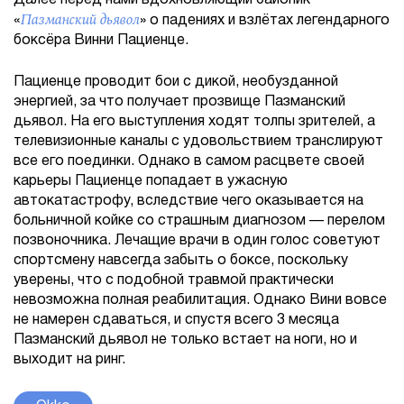
Пазманский дьявол
«
» о падениях и взлётах легендарного
боксёра Винни Пациенце.
Пациенце проводит бои с дикой, необузданной
энергией, за что получает прозвище Пазманский
дьявол. На его выступления ходят толпы зрителей, а
телевизионные каналы с удовольствием транслируют
все его поединки. Однако в самом расцвете своей
карьеры Пациенце попадает в ужасную
автокатастрофу, вследствие чего оказывается на
больничной койке со страшным диагнозом — перелом
позвоночника. Лечащие врачи в один голос советуют
спортсмену навсегда забыть о боксе, поскольку
уверены, что с подобной травмой практически
невозможна полная реабилитация. Однако Вини вовсе
не намерен сдаваться, и спустя всего 3 месяца
Пазманский дьявол не только встает на ноги, но и
выходит на ринг.