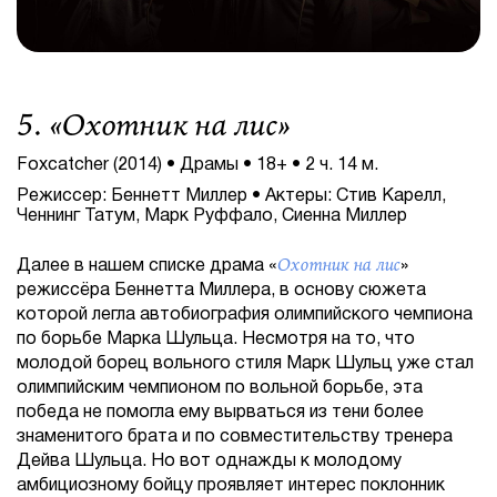
5. «
Охотник на лис
»
Foxcatcher (2014) • Драмы • 18+ • 2 ч. 14 м.
Режиссер: Беннетт Миллер • Актеры: Стив Карелл,
Ченнинг Татум, Марк Руффало, Сиенна Миллер
Охотник на лис
Далее в нашем списке драма «
»
режиссёра Беннетта Миллера, в основу сюжета
которой легла автобиография олимпийского чемпиона
по борьбе Марка Шульца. Несмотря на то, что
молодой борец вольного стиля Марк Шульц уже стал
олимпийским чемпионом по вольной борьбе, эта
победа не помогла ему вырваться из тени более
знаменитого брата и по совместительству тренера
Дейва Шульца. Но вот однажды к молодому
амбициозному бойцу проявляет интерес поклонник