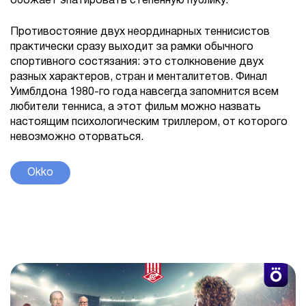
обожает эпатировать степенную публику.
Противостояние двух неординарных теннисистов
практически сразу выходит за рамки обычного
спортивного состязания: это столкновение двух
разных характеров, стран и менталитетов. Финал
Уимблдона 1980-го года навсегда запомнится всем
любители тенниса, а этот фильм можно назвать
настоящим психологическим триллером, от которого
невозможно оторваться.
Okko