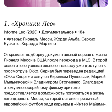
1. «
Хроники Лео
»
Informe Leo (2023) • Документальное • 18+
• Актеры: Лионель Месси, Жорди Альба, Серхио
Бускетс, Херардо Мартино
Открывает подборку документальный сериал о жизни
Лионеля Месси в США после перехода в MLS. Второй
сезон этого увлекательного телешоу уже доступен к
просмотру в Okko. Сериал был переведен редакцией
«Okko Спорт» и озвучен Кириллом Пупшевым, Марией
Мыльниковой и Владимиром Стогниенко. Благодаря
этому многосерийному фильму зрителю
предоставляется возможность погрузиться в жизнь
легендарного Месси, который оставил привычный
европейский футбол ради карьеры в «Интер Майами».