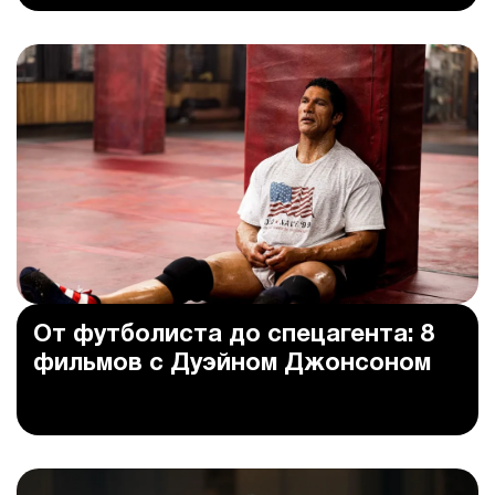
От футболиста до спецагента: 8
фильмов с Дуэйном Джонсоном