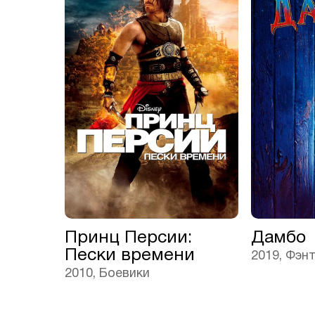
Принц Персии:
Дамбо
Пески времени
2019, Фэн
2010, Боевики