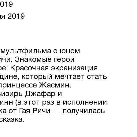
2019
я 2019
 мультфильма о юном
ичи. Знакомые герои
е! Красочная экранизация
дине, который мечтает стать
принцессе Жасмин.
визирь Джафар и
нн (в этот раз в исполнении
ка от Гая Ричи — получилась
сказка.