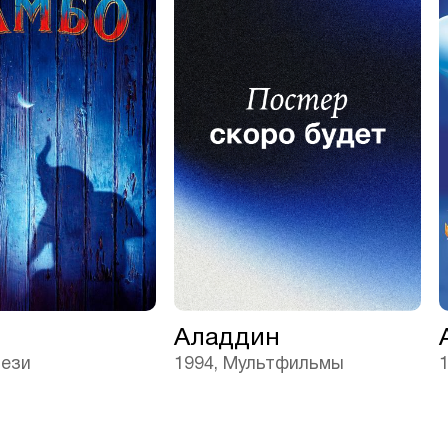
Аладдин
тези
1994, Мультфильмы