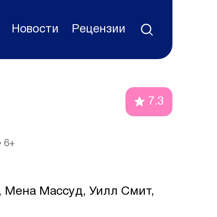
Новости
Рецензии
7.3
6+
 Мена Массуд, Уилл Смит,