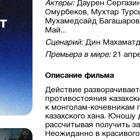
Актеры:
Даурен Сергазин
Омурбеков, Мухтар Турс
Мухамедсайд Багашаров
Май...
Сценарий:
Дин Махаматд
Премьера в мире:
21 апр
Описание фильма
Действие разворачивает
противостояния казахск
к монголам-кочевникам 
казахского хана. Юношу 
рассчитывая получить за
Неожиданно в красивого