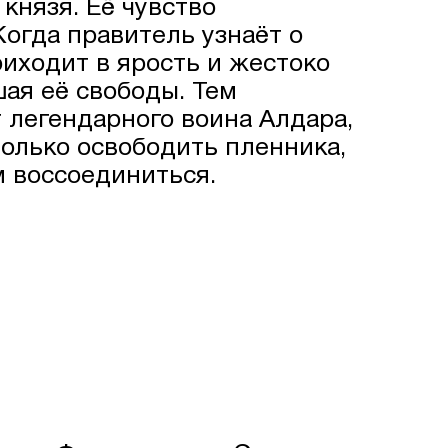
князя. Её чувство
огда правитель узнаёт о
риходит в ярость и жестоко
ая её свободы. Тем
 легендарного воина Алдара,
только освободить пленника,
 воссоединиться.