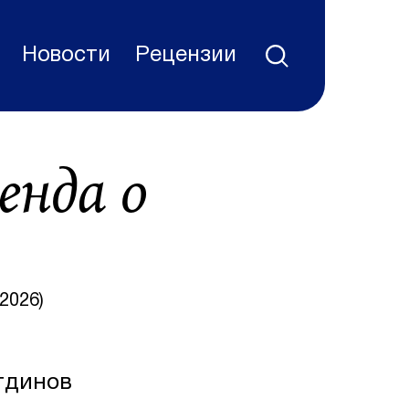
Новости
Рецензии
енда о
2026)
тдинов