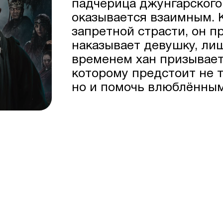
падчерица джунгарского 
оказывается взаимным. К
запретной страсти, он п
наказывает девушку, лиш
временем хан призывает
которому предстоит не 
но и помочь влюблённым