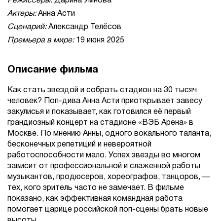
Режиссеры:
Дарина Умнова
Актеры:
Анна Асти
Сценарий:
Александр Телёсов
Премьера в мире:
19 июня 2025
Описание фильма
Как стать звездой и собрать стадион на 30 тысяч
человек? Поп-дива Анна Асти приоткрывает завесу
закулисья и показывает, как готовился её первый
грандиозный концерт на стадионе «ВЭБ Арена» в
Москве. По мнению Анны, одного вокального таланта,
бесконечных репетиций и невероятной
работоспособности мало. Успех звезды во многом
зависит от профессиональной и слаженной работы
музыкантов, продюсеров, хореографов, танцоров, —
тех, кого зритель часто не замечает. В фильме
показано, как эффективная командная работа
помогает царице российской поп-сцены брать новые
высоты.