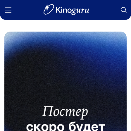
Фильмы
Статьи
Сериалы
Новости
Подборки
Рецензии
О нас
Авторы