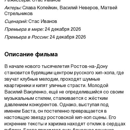
Режиссеры:
Стас Иванов
Актеры:
Слава Копейкин, Василий Неверов, Матвей
Стрельников
Сценарий:
Стас Иванов
Премьера в мире:
24 декабря 2026
Премьера в России:
24 декабря 2026
Описание фильма
В начале нового тысячелетия Ростов-на-Дону
становится бурлящим центром русского хип-хопа, где
звучат клубные мелодии, проходят шумные
квартирники и кипят уличные страсти. Молодой
Василий Вакуленко, ещё не определившийся со своим
музыкальным стилем, сталкивается с жёстким
давлением конкурентов. Однако, выступая под
именем Баста, он постепенно превращается в
настоящую звезду ростовской хип-хоп сцены. Его
искренние тексты и харизма находят отклик в сердцах