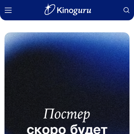
Фильмы
Статьи
Сериалы
Новости
Подборки
Рецензии
О нас
Авторы