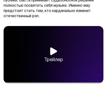
публики. Баста принимает судьбоносное решение
полностью посвятить себя музыке. Именно ему
предстоит стать тем, кто кардинально изменит
отечественный рэп.
Трейлер