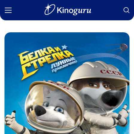
Фильмы
Статьи
Сериалы
Новости
Подборки
Рецензии
О нас
Авторы