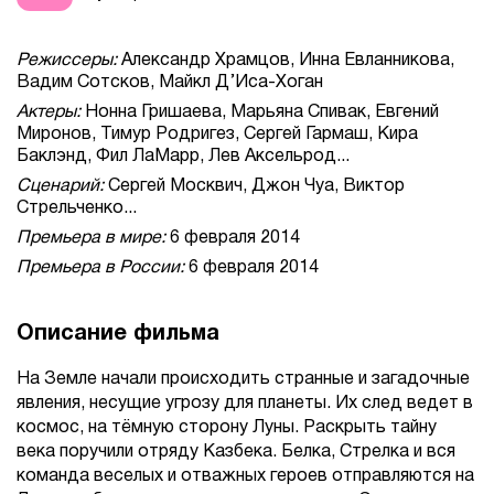
Режиссеры:
Александр Храмцов, Инна Евланникова,
Вадим Сотсков, Майкл Д’Иса-Хоган
Актеры:
Нонна Гришаева, Марьяна Спивак, Евгений
Миронов, Тимур Родригез, Сергей Гармаш, Кира
Баклэнд, Фил ЛаМарр, Лев Аксельрод...
Сценарий:
Сергей Москвич, Джон Чуа, Виктор
Стрельченко...
Премьера в мире:
6 февраля 2014
Премьера в России:
6 февраля 2014
Описание фильма
На Земле начали происходить странные и загадочные
явления, несущие угрозу для планеты. Их след ведет в
космос, на тёмную сторону Луны. Раскрыть тайну
века поручили отряду Казбека. Белка, Стрелка и вся
команда веселых и отважных героев отправляются на