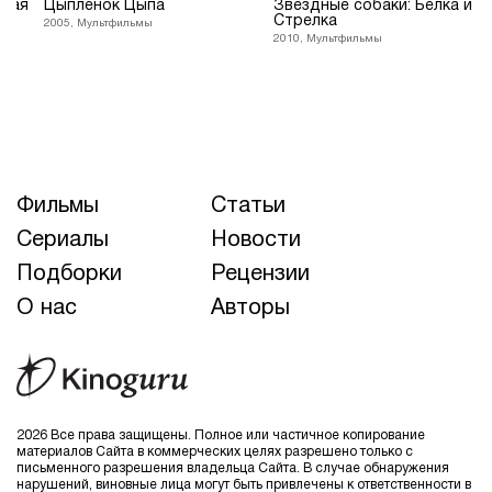
ская
Цыплёнок Цыпа
Звёздные собаки: Белка и
Стрелка
2005, Мультфильмы
2010, Мультфильмы
Фильмы
Статьи
Сериалы
Новости
Подборки
Рецензии
О нас
Авторы
2026 Все права защищены. Полное или частичное копирование
материалов Сайта в коммерческих целях разрешено только с
письменного разрешения владельца Сайта. В случае обнаружения
нарушений, виновные лица могут быть привлечены к ответственности в