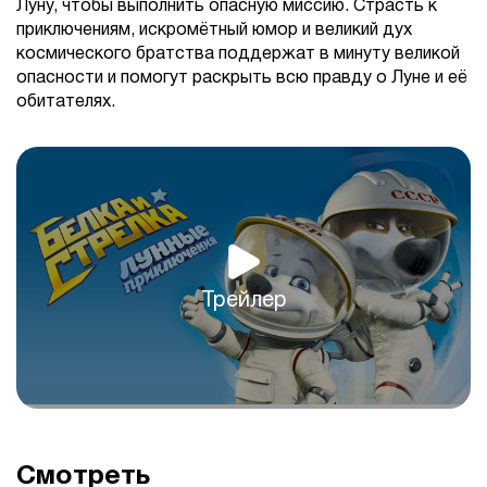
Луну, чтобы выполнить опасную миссию. Страсть к
приключениям, искромётный юмор и великий дух
космического братства поддержат в минуту великой
опасности и помогут раскрыть всю правду о Луне и её
обитателях.
Трейлер
Смотреть