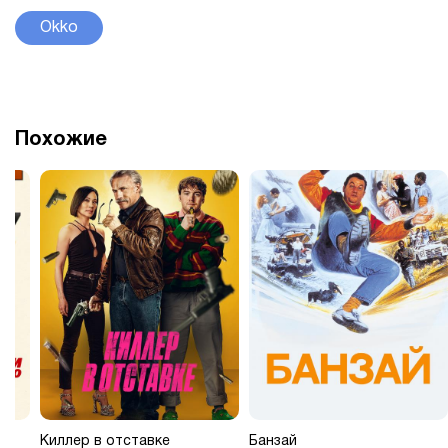
Okko
Похожие
Киллер в отставке
Банзай