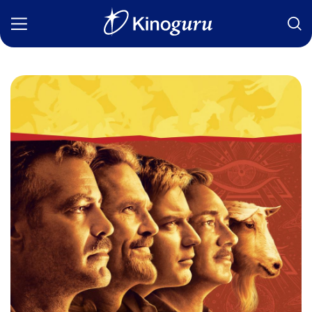
Фильмы
Статьи
Сериалы
Новости
Подборки
Рецензии
О нас
Авторы