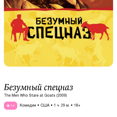
Безумный спецназ
The Men Who Stare at Goats (2009)
Комедии
США
1 ч. 29 м.
18+
5.9