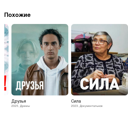
Похожие
Друзья
Сила
2025, Драмы
2023, Документальное