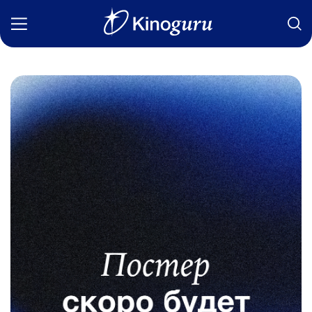
Фильмы
Статьи
Сериалы
Новости
Подборки
Рецензии
О нас
Авторы