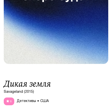
Дикая земля
Savageland (2015)
Детективы
США
6