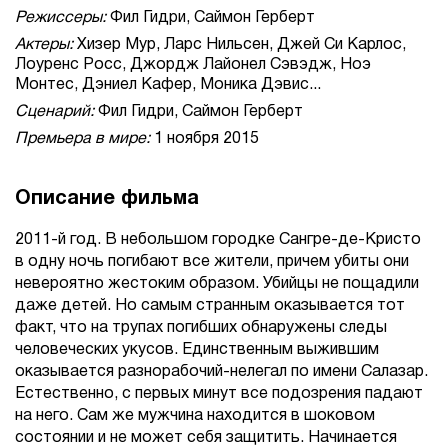
Режиссеры:
Фил Гидри, Саймон Герберт
Актеры:
Хизер Мур, Ларс Нильсен, Джей Си Карлос,
Лоуренс Росс, Джордж Лайонел Сэвэдж, Ноэ
Монтес, Дэниел Кафер, Моника Дэвис...
Сценарий:
Фил Гидри, Саймон Герберт
Премьера в мире:
1 ноября 2015
Описание фильма
2011-й год. В небольшом городке Сангре-де-Кристо
в одну ночь погибают все жители, причем убиты они
невероятно жестоким образом. Убийцы не пощадили
даже детей. Но самым странным оказывается тот
факт, что на трупах погибших обнаружены следы
человеческих укусов. Единственным выжившим
оказывается разнорабочий-нелегал по имени Салазар.
Естественно, с первых минут все подозрения падают
на него. Сам же мужчина находится в шоковом
состоянии и не может себя защитить. Начинается