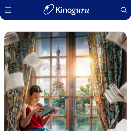
Фильмы
Статьи
Сериалы
Новости
Подборки
Рецензии
О нас
Авторы