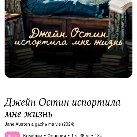
Джейн Остин испортила
мне жизнь
Jane Austen a gâché ma vie (2024)
Комедии
Франция
1 ч. 38 м.
18+
6.8