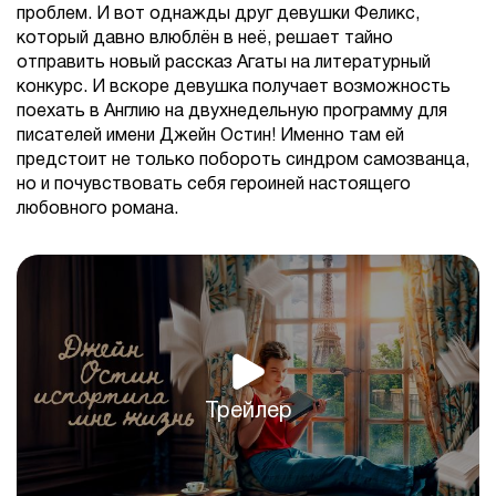
проблем. И вот однажды друг девушки Феликс,
который давно влюблён в неё, решает тайно
отправить новый рассказ Агаты на литературный
конкурс. И вскоре девушка получает возможность
поехать в Англию на двухнедельную программу для
писателей имени Джейн Остин! Именно там ей
предстоит не только побороть синдром самозванца,
но и почувствовать себя героиней настоящего
любовного романа.
Трейлер