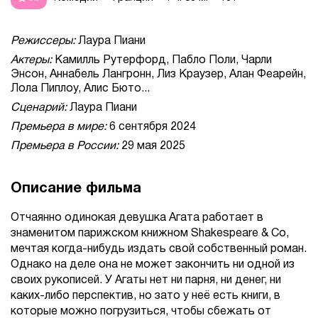
Режиссеры:
Лаура Пиани
Актеры:
Камилль Рутерфорд, Пабло Поли, Чарли
Энсон, Аннабель Лангронн, Лиз Краузер, Алан Феарейн,
Лола Пиплоу, Алис Бюто...
Сценарий:
Лаура Пиани
Премьера в мире:
6 сентября 2024
Премьера в России:
29 мая 2025
Описание фильма
Отчаянно одинокая девушка Агата работает в
знаменитом парижском книжном Shakespeare & Co,
мечтая когда-нибудь издать свой собственный роман.
Однако на деле она не может закончить ни одной из
своих рукописей. У Агаты нет ни парня, ни денег, ни
каких-либо перспектив, но зато у неё есть книги, в
которые можно погрузиться, чтобы сбежать от