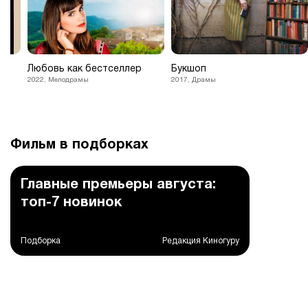
Любовь как бестселлер
Букшоп
2022, Мелодрамы
2017, Драмы
Фильм в подборках
Главные премьеры августа:
топ-7 новинок
Подборка
Редакция Киногуру