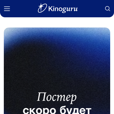
Фильмы
Статьи
Сериалы
Новости
Подборки
Рецензии
О нас
Авторы