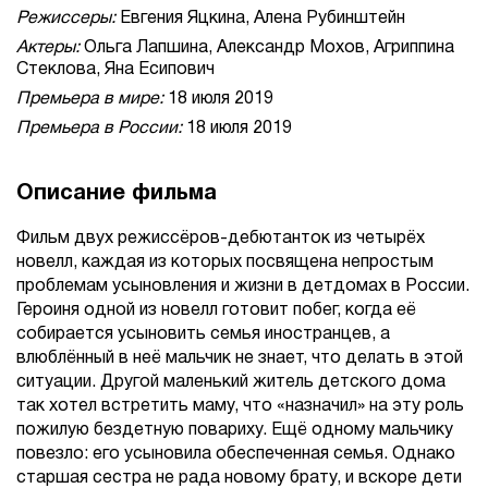
Режиссеры:
Евгения Яцкина, Алена Рубинштейн
Актеры:
Ольга Лапшина, Александр Мохов, Агриппина
Стеклова, Яна Есипович
Премьера в мире:
18 июля 2019
Премьера в России:
18 июля 2019
Описание фильма
Фильм двух режиссёров-дебютанток из четырёх
новелл, каждая из которых посвящена непростым
проблемам усыновления и жизни в детдомах в России.
Героиня одной из новелл готовит побег, когда её
собирается усыновить семья иностранцев, а
влюблённый в неё мальчик не знает, что делать в этой
ситуации. Другой маленький житель детского дома
так хотел встретить маму, что «назначил» на эту роль
пожилую бездетную повариху. Ещё одному мальчику
повезло: его усыновила обеспеченная семья. Однако
старшая сестра не рада новому брату, и вскоре дети