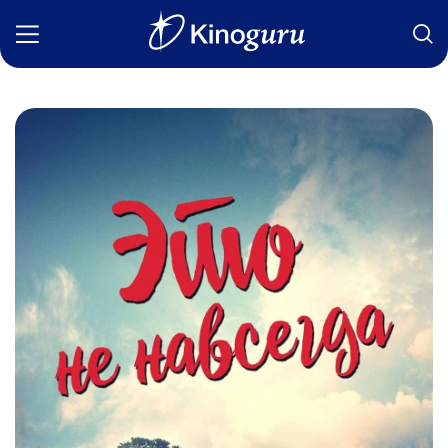
Фильмы
Статьи
Сериалы
Новости
Подборки
Рецензии
О нас
Авторы