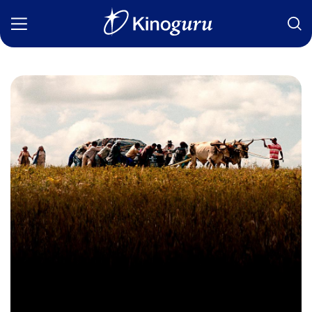
Фильмы
Статьи
Сериалы
Новости
Подборки
Рецензии
О нас
Авторы