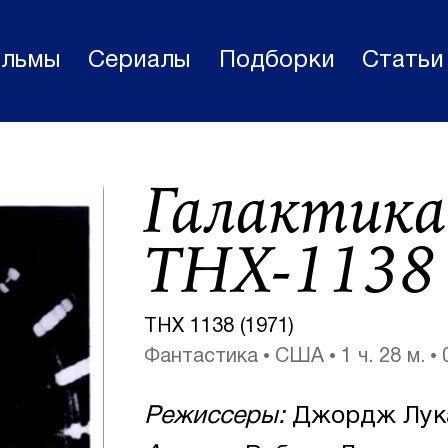
льмы
Сериалы
Подборки
Статьи
Фильмы
Галактика
Статьи
Сериалы
ТНХ-1138
Новости
Подборки
THX 1138 (1971)
Фантастика
США
1 ч. 28 м.
Рецензии
О нас
Режиссеры:
Джордж Лук
Авторы