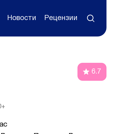
Новости
Рецензии
6.7
0+
ас