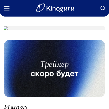
Фильмы
Статьи
Сериалы
Новости
Подборки
Рецензии
О нас
Имаго
Авторы