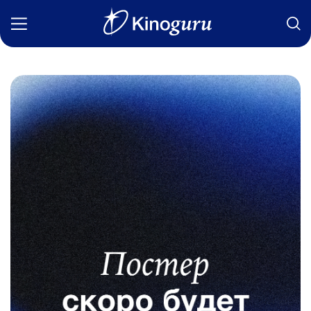
Фильмы
Статьи
Сериалы
Новости
Подборки
Рецензии
О нас
Авторы