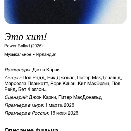
Это хит!
Power Ballad (2026)
Музыкальное
Ирландия
Режиссеры:
Джон Карни
Актеры:
Пол Радд, Ник Джонас, Питер МакДональд,
Марселла Планкетт, Рори Кинэн, Кит МакЭрлин, Пол
Рейд, Бет Фэллон...
Сценарий:
Джон Карни, Питер МакДональд
Премьера в мире:
1 марта 2026
Премьера в России:
16 июля 2026