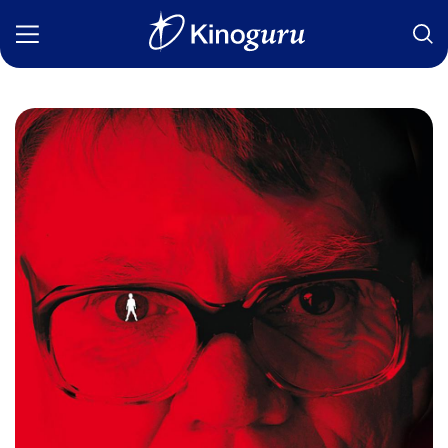
Фильмы
Статьи
Сериалы
Новости
Подборки
Рецензии
О нас
Авторы