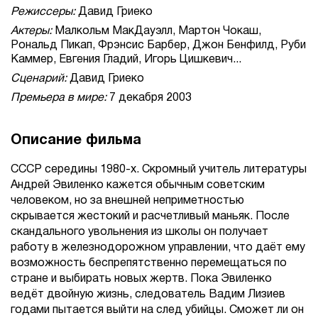
Режиссеры:
Давид Гриеко
Актеры:
Малкольм МакДауэлл, Мартон Чокаш,
Рональд Пикап, Фрэнсис Барбер, Джон Бенфилд, Руби
Каммер, Евгения Гладий, Игорь Цишкевич...
Сценарий:
Давид Гриеко
Премьера в мире:
7 декабря 2003
Описание фильма
СССР середины 1980-х. Скромный учитель литературы
Андрей Эвиленко кажется обычным советским
человеком, но за внешней неприметностью
скрывается жестокий и расчетливый маньяк. После
скандального увольнения из школы он получает
работу в железнодорожном управлении, что даёт ему
возможность беспрепятственно перемещаться по
стране и выбирать новых жертв. Пока Эвиленко
ведёт двойную жизнь, следователь Вадим Лизиев
годами пытается выйти на след убийцы. Сможет ли он