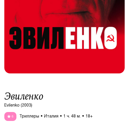
Эвиленко
Evilenko (2003)
Триллеры
Италия
1 ч. 48 м.
18+
6