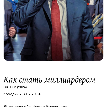
Как стать миллиардером
Bull Run (2024)
Комедии
США
18+