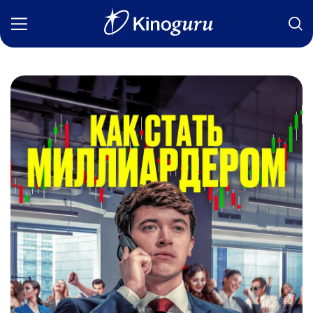
Фильмы
Статьи
Сериалы
Новости
Подборки
Рецензии
О нас
Авторы