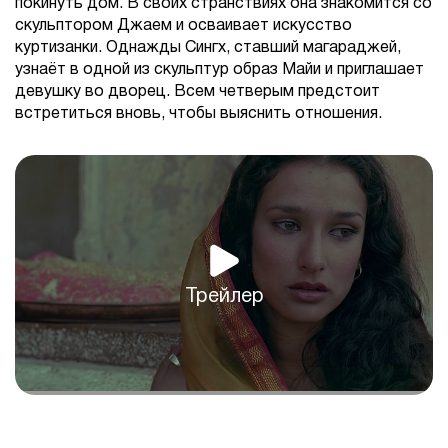
покинуть дом. В своих странствиях она знакомится со
скульптором Джаем и осваивает искусство
куртизанки. Однажды Сингх, ставший магараджей,
узнаёт в одной из скульптур образ Майи и приглашает
девушку во дворец. Всем четверым предстоит
встретиться вновь, чтобы выяснить отношения.
Трейлер