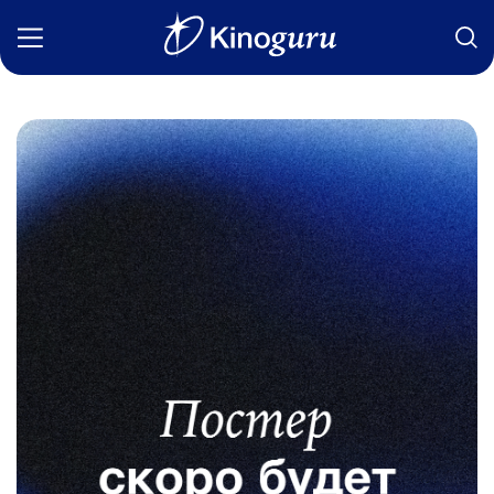
Фильмы
Статьи
Сериалы
Новости
Подборки
Рецензии
О нас
Авторы