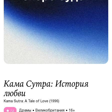
Кама Сутра: История
любви
Kama Sutra: A Tale of Love (1996)
Драмы
Великобритания
16+
7.2