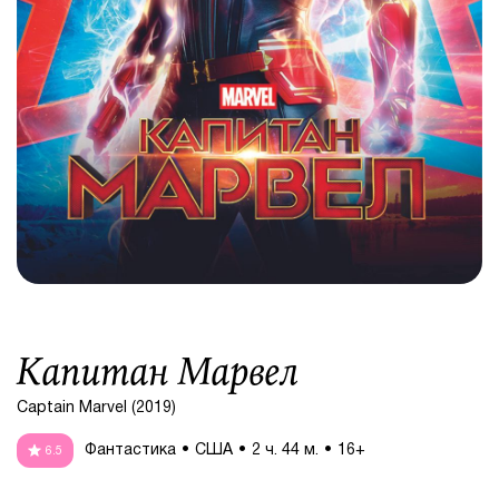
Капитан Марвел
Captain Marvel (2019)
Фантастика
США
2 ч. 44 м.
16+
6.5