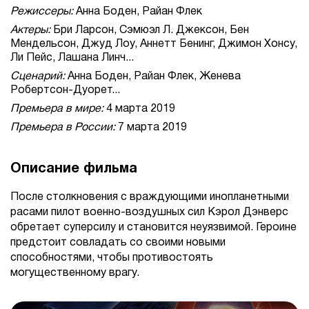
Режиссеры:
Анна Боден, Райан Флек
Актеры:
Бри Ларсон, Сэмюэл Л. Джексон, Бен
Мендельсон, Джуд Лоу, Аннетт Бенинг, Джимон Хонсу,
Ли Пейс, Лашана Линч...
Сценарий:
Анна Боден, Райан Флек, Женева
Робертсон-Дуорет...
Премьера в мире:
4 марта 2019
Премьера в России:
7 марта 2019
Описание фильма
После столкновения с враждующими инопланетными
расами пилот военно-воздушных сил Кэрол Дэнверс
обретает суперсилу и становится неуязвимой. Героине
предстоит совладать со своими новыми
способностями, чтобы противостоять
могущественному врагу.