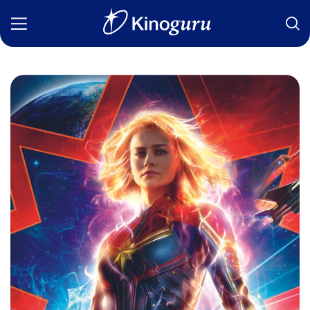
Фильмы
Статьи
Сериалы
Новости
Подборки
Рецензии
О нас
Авторы