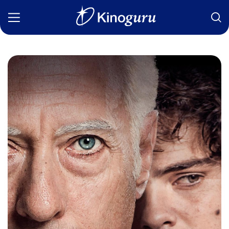
Фильмы
Статьи
Сериалы
Новости
Подборки
Рецензии
О нас
Авторы