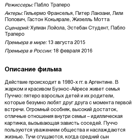
Режиссеры:
Пабло Траперо
Актеры:
Гильермо Франселья, Питер Ланзани, Лили
Попович, Гастон Кокьярале, Жизелль Мотта
Сценарий:
Хулиан Лойола, Эстебан Студент, Пабло
Траперо
Премьера в мире:
13 августа 2015
Премьера в России:
18 февраля 2016
Описание фильма
Действие происходит в 1980-х гг. в Аргентине. В
жарком и красивом Буэнос-Айресе живет семья
Пуччио: пятеро взрослых детей и их родители,
которые безумно любят друг друга с момента первой
встречи. Огромный особняк, высокий достаток,
отличные отношения внутри семьи – идиллическая
картинка, вызывающая зависть соседей. Пуччо
пользуются уважением общества и наслаждаются
жизнью. Тучи сгущаются, когда средний сын