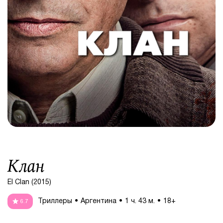
Клан
El Clan (2015)
Триллеры
Аргентина
1 ч. 43 м.
18+
6.7