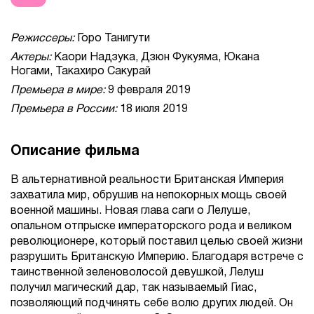
Режиссеры:
Горо Танигути
Актеры:
Каори Надзука, Дзюн Фукуяма, Юкана
Ногами, Такахиро Сакурай
Премьера в мире:
9 февраля 2019
Премьера в России:
18 июля 2019
Описание фильма
В альтернативной реальности Британская Империя
захватила мир, обрушив на непокорных мощь своей
военной машины. Новая глава саги о Лелуше,
опальном отпрыске императорского рода и великом
революционере, который поставил целью своей жизни
разрушить Британскую Империю. Благодаря встрече с
таинственной зеленоволосой девушкой, Лелуш
получил магический дар, так называемый Гиас,
позволяющий подчинять себе волю других людей. Он