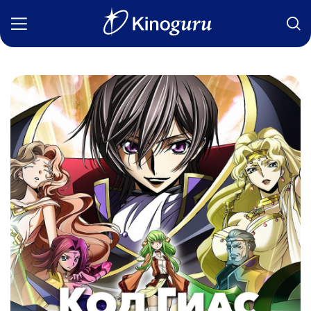
Фильмы
Статьи
Сериалы
Новости
Подборки
Рецензии
О нас
Авторы