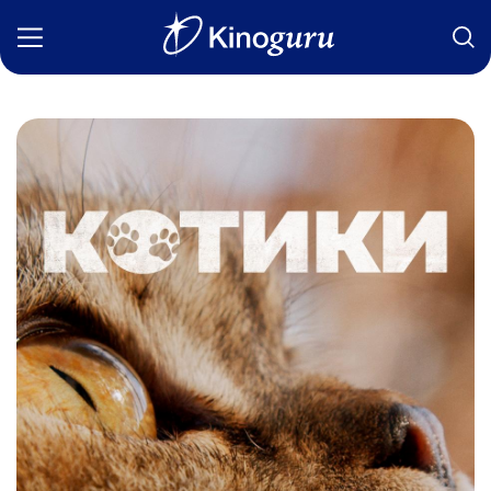
Фильмы
Статьи
Сериалы
Новости
Подборки
Рецензии
О нас
Авторы