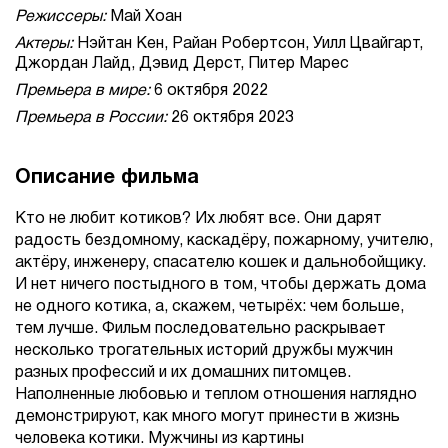
Режиссеры:
Май Хоан
Актеры:
Нэйтан Кен, Райан Робертсон, Уилл Цвайгарт,
Джордан Лайд, Дэвид Дерст, Питер Марес
Премьера в мире:
6 октября 2022
Премьера в России:
26 октября 2023
Описание фильма
Кто не любит котиков? Их любят все. Они дарят
радость бездомному, каскадёру, пожарному, учителю,
актёру, инженеру, спасателю кошек и дальнобойщику.
И нет ничего постыдного в том, чтобы держать дома
не одного котика, а, скажем, четырёх: чем больше,
тем лучше. Фильм последовательно раскрывает
несколько трогательных историй дружбы мужчин
разных профессий и их домашних питомцев.
Наполненные любовью и теплом отношения наглядно
демонстрируют, как много могут принести в жизнь
человека котики. Мужчины из картины