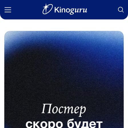
Фильмы
Статьи
Сериалы
Новости
Подборки
Рецензии
О нас
Авторы