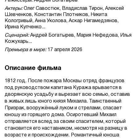
Режиссеры:
Андрей Богатырев
Актеры:
Олег Савостюк, Владислав Тирон, Алексей
Шевченков, Константин Плотников, Никита
Кологривый, Анна Уколова, Аскар Нигамедзянов,
Ирина Купченко...
Сценарий:
Андрей Богатырев, Мария Нефедова, Илья
Кожухарь...
Премьера в мире:
17 апреля 2026
Описание фильма
1812 год. После пожара Москвы отряд французов
под руководством капитана Куража врывается в
дворянскую усадьбу и вырезает всю семью, оставив
в живых лишь юного князя Михаила. Таинственный
Призрак, вооружённый луком и стрелами, спасает
юношу из горящего дома. Осиротевший Михаил
отправляется вслед за своим спасителем, который
становится его наставником, несмотря на разницу в
возрасте и происхождении. Романтичный юноша