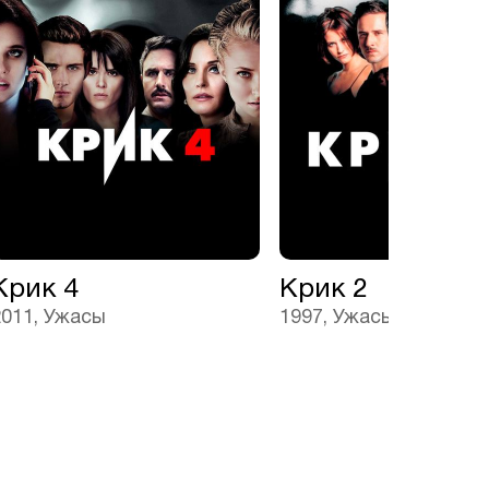
Крик 4
Крик 2
2011, Ужасы
1997, Ужасы