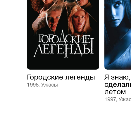
Городские легенды
Я знаю,
сделал
1998, Ужасы
летом
1997, Ужа