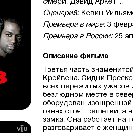
Эмери, Дэвид Аркетт...
Сценарий:
Кевин Уильям
Премьера в мире:
3 февр
Премьера в России:
25 ап
Описание фильма
Третья часть знаменито
Крейвена. Сидни Преско
всех пережитых ужасов ж
безлюдном месте в севе
оборудован изощренной 
окнах стоят решетки, а 
замка. Она работает на
разговаривает с женщи