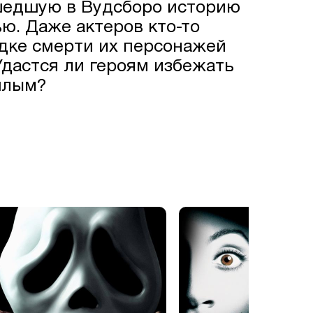
шедшую в Вудсборо историю
ю. Даже актеров кто-то
ядке смерти их персонажей
Удастся ли героям избежать
шлым?