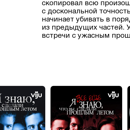
скопировал всю произо
с доскональной точность
начинает убивать в пор
из предыдущих частей. 
встречи с ужасным про