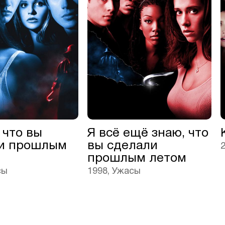
 что вы
Я всё ещё знаю, что
и прошлым
вы сделали
прошлым летом
сы
1998, Ужасы