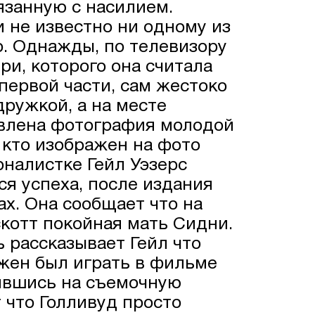
занную с насилием.
не известно ни одному из
. Однажды, по телевизору
ри, которого она считала
первой части, сам жестоко
дружкой, а на месте
авлена фотография молодой
кто изображен на фото
рналистке Гейл Уэзерс
ся успеха, после издания
ах. Она сообщает что на
отт покойная мать Сидни.
 рассказывает Гейл что
жен был играть в фильме
ившись на съемочную
 что Голливуд просто