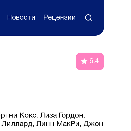
Новости
Рецензии
6.4
ртни Кокс, Лиза Гордон,
 Лиллард, Линн МакРи, Джон