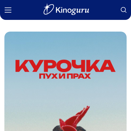
Фильмы
Статьи
Сериалы
Новости
Подборки
Рецензии
О нас
Авторы