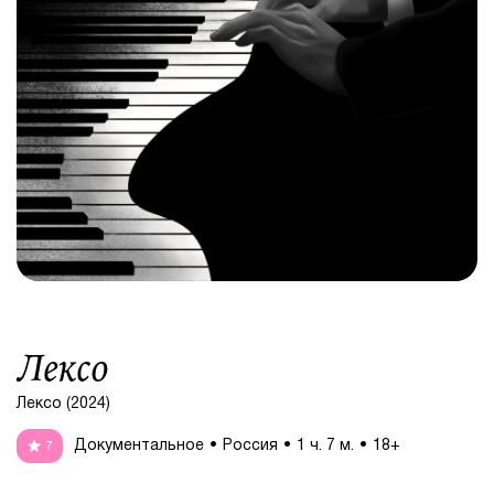
Лексо
Лексо (2024)
Документальное
Россия
1 ч. 7 м.
18+
7