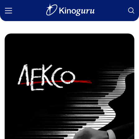
Фильмы
Статьи
Сериалы
Новости
Подборки
Рецензии
О нас
Авторы