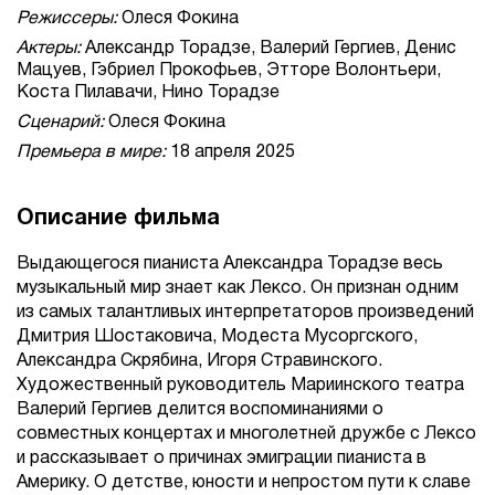
Режиссеры:
Олеся Фокина
Актеры:
Александр Торадзе, Валерий Гергиев, Денис
Мацуев, Гэбриел Прокофьев, Этторе Волонтьери,
Коста Пилавачи, Нино Торадзе
Сценарий:
Олеся Фокина
Премьера в мире:
18 апреля 2025
Описание фильма
Выдающегося пианиста Александра Торадзе весь
музыкальный мир знает как Лексо. Он признан одним
из самых талантливых интерпретаторов произведений
Дмитрия Шостаковича, Модеста Мусоргского,
Александра Скрябина, Игоря Стравинского.
Художественный руководитель Мариинского театра
Валерий Гергиев делится воспоминаниями о
совместных концертах и многолетней дружбе с Лексо
и рассказывает о причинах эмиграции пианиста в
Америку. О детстве, юности и непростом пути к славе