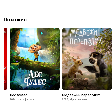
Похожие
Лес чудес
Медвежий переполох
2024, Мультфильмы
2023, Мультфильмы