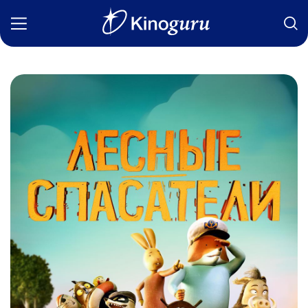
Фильмы
Статьи
Сериалы
Новости
Подборки
Рецензии
О нас
Авторы