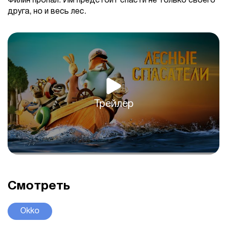
Филин пропал. Им предстоит спасти не только своего
друга, но и весь лес.
Трейлер
Смотреть
Okko