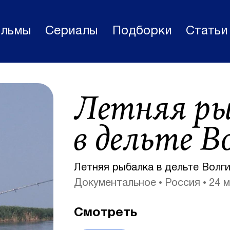
льмы
Сериалы
Подборки
Статьи
Фильмы
Летняя ры
Статьи
Сериалы
в дельте В
Новости
Подборки
Летняя рыбалка в дельте Волги
Документальное
Россия
24 м
Рецензии
О нас
Смотреть
Авторы