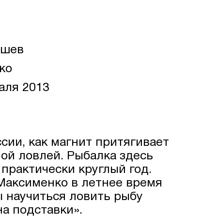
ышев
ко
аля 2013
ссии, как магнит притягивает
ой ловлей. Рыбалка здесь
 практически круглый год.
Максименко в летнее время
ы научиться ловить рыбу
а подставки».