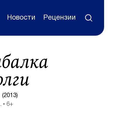
Новости
Рецензии
балка
олги
 (2013)
.
6+