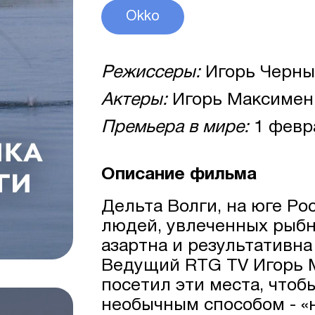
Okko
Режиссеры:
Игорь Черн
Актеры:
Игорь Максимен
Премьера в мире:
1 февр
Описание фильма
Дельта Волги, на юге Ро
людей, увлеченных рыбн
азартна и результативна
Ведущий RTG TV Игорь 
посетил эти места, чтоб
необычным способом - «н