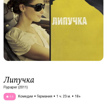
Липучка
Flypaper (2011)
Комедии
Германия
1 ч. 23 м.
18+
6.9