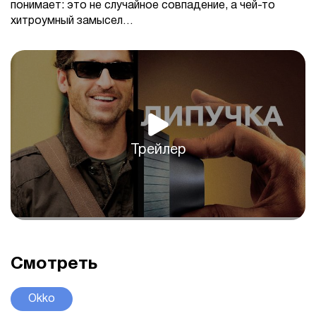
понимает: это не случайное совпадение, а чей-то
хитроумный замысел…
Трейлер
Смотреть
Okko