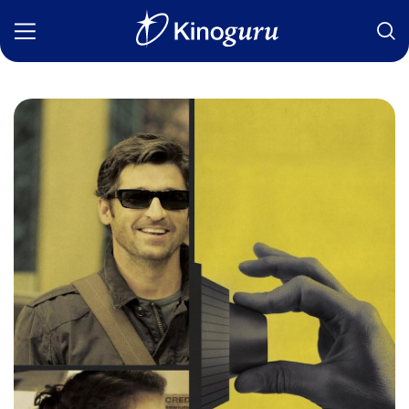
Фильмы
Статьи
Сериалы
Новости
Подборки
Рецензии
О нас
Авторы