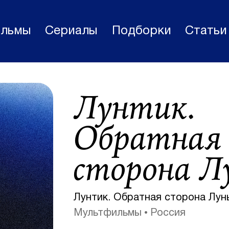
льмы
Сериалы
Подборки
Статьи
Фильмы
Лунтик.
Статьи
Сериалы
Обратная
Новости
сторона Л
Подборки
Рецензии
Лунтик. Обратная сторона Луны
О нас
Мультфильмы
Россия
Авторы