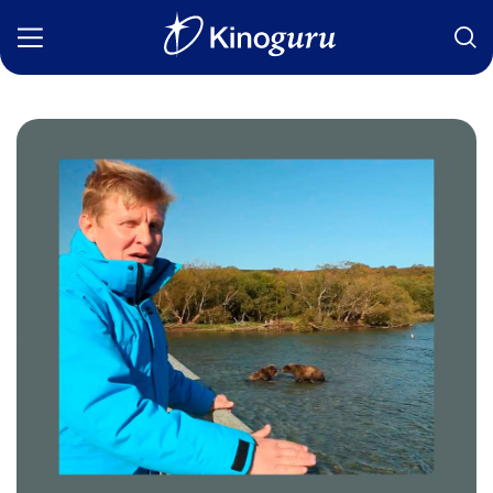
Фильмы
Статьи
Сериалы
Новости
Подборки
Рецензии
О нас
Авторы