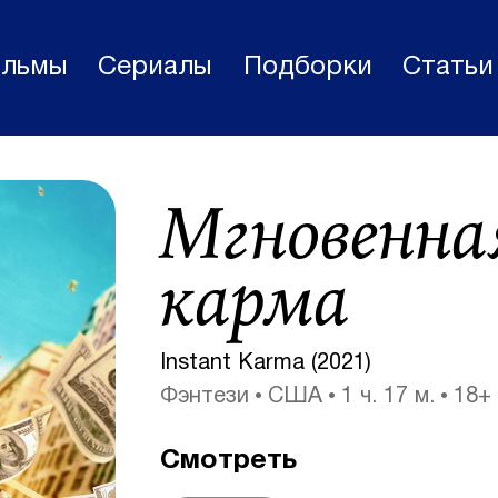
льмы
Сериалы
Подборки
Статьи
Фильмы
Мгновенна
Статьи
Сериалы
карма
Новости
Подборки
Instant Karma (2021)
Фэнтези
США
1 ч. 17 м.
18+
Рецензии
О нас
Смотреть
Авторы