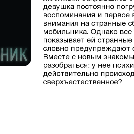
девушка постоянно пог
воспоминания и первое 
внимания на странные сб
мобильника. Однако все
показывает ей странные
словно предупреждают о
Вместе с новым знакомы
разобраться: у нее псих
действительно происход
сверхъестественное?