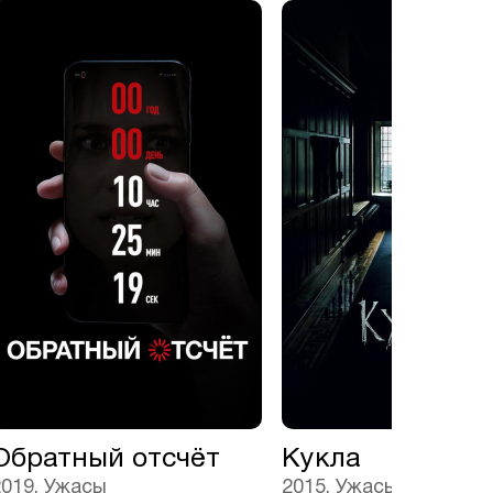
Обратный отсчёт
Кукла
2019, Ужасы
2015, Ужасы