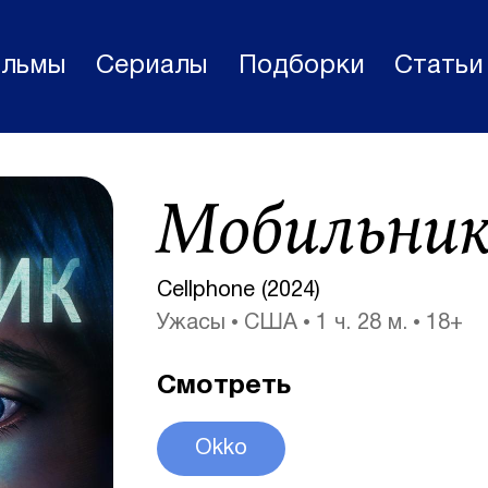
льмы
Сериалы
Подборки
Статьи
Фильмы
Мобильни
Статьи
Сериалы
Cellphone (2024)
Новости
Ужасы
США
1 ч. 28 м.
18+
Подборки
Смотреть
Рецензии
О нас
Okko
Авторы