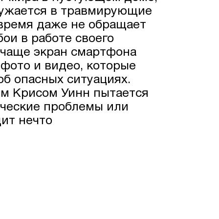
ружается в травмирующие
время даже не обращает
ои в работе своего
 чаще экран смартфона
 фото и видео, которые
б опасных ситуациях.
м Крисом Уинн пытается
ические проблемы или
ит нечто