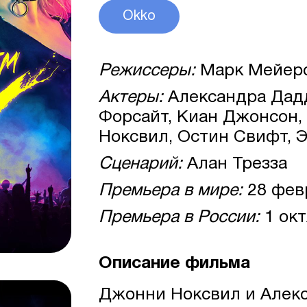
Okko
Режиссеры:
Марк Мейер
Актеры:
Александра Дадд
Форсайт, Киан Джонсон,
Ноксвил, Остин Свифт, Э
Сценарий:
Алан Трезза
Премьера в мире:
28 фев
Премьера в России:
1 окт
Описание фильма
Джонни Ноксвил и Алек