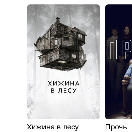
Хижина в лесу
Прочь