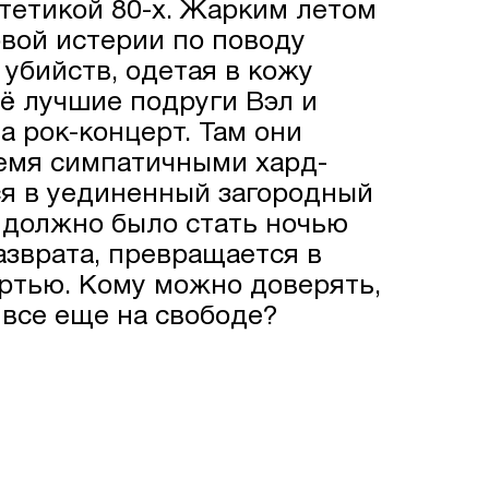
тетикой 80-х. Жарким летом
овой истерии по поводу
убийств, одетая в кожу
её лучшие подруги Вэл и
 рок-концерт. Там они
емя симпатичными хард-
я в уединенный загородный
о должно было стать ночью
азврата, превращается в
ертью. Кому можно доверять,
 все еще на свободе?