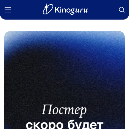
Фильмы
Статьи
Сериалы
Новости
Подборки
Рецензии
О нас
Авторы