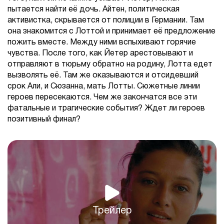
пытается найти её дочь. Айтен, политическая
активистка, скрывается от полиции в Германии. Там
она знакомится с Лоттой и принимает её предложение
пожить вместе. Между ними вспыхивают горячие
чувства. После того, как Йетер арестовывают и
отправляют в тюрьму обратно на родину, Лотта едет
вызволять её. Там же оказываются и отсидевший
срок Али, и Сюзанна, мать Лотты. Сюжетные линии
героев пересекаются. Чем же закончатся все эти
фатальные и трагические события? Ждет ли героев
позитивный финал?
Трейлер