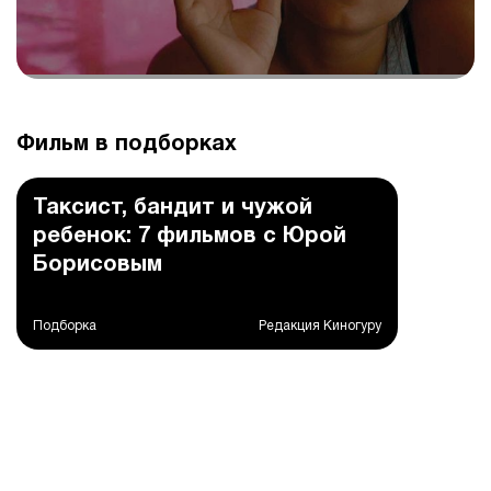
Фильм в подборках
Таксист, бандит и чужой
ребенок: 7 фильмов с Юрой
Борисовым
Подборка
Редакция Киногуру