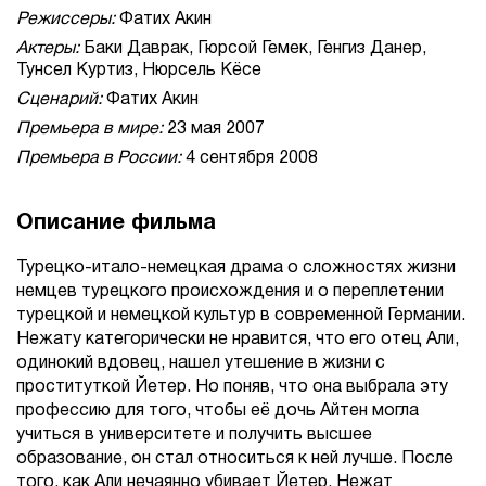
Режиссеры:
Фатих Акин
Актеры:
Баки Даврак, Гюрсой Гемек, Генгиз Данер,
Тунсел Куртиз, Нюрсель Кёсе
Сценарий:
Фатих Акин
Премьера в мире:
23 мая 2007
Премьера в России:
4 сентября 2008
Описание фильма
Турецко-итало-немецкая драма о сложностях жизни
немцев турецкого происхождения и о переплетении
турецкой и немецкой культур в современной Германии.
Нежату категорически не нравится, что его отец Али,
одинокий вдовец, нашел утешение в жизни с
проституткой Йетер. Но поняв, что она выбрала эту
профессию для того, чтобы её дочь Айтен могла
учиться в университете и получить высшее
образование, он стал относиться к ней лучше. После
того, как Али нечаянно убивает Йетер, Нежат