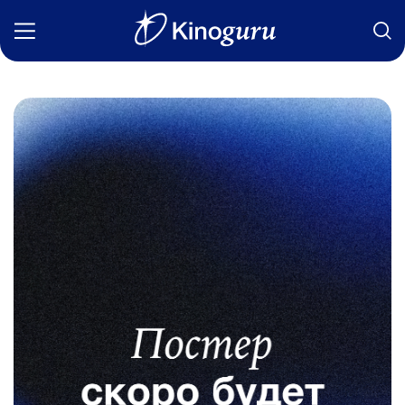
Фильмы
Статьи
Сериалы
Новости
Подборки
Рецензии
О нас
Авторы