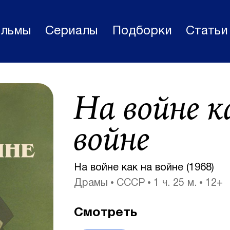
льмы
Сериалы
Подборки
Статьи
Фильмы
На войне к
Статьи
Сериалы
войне
Новости
Подборки
На войне как на войне (1968)
Драмы
СССР
1 ч. 25 м.
12+
Рецензии
О нас
Смотреть
Авторы