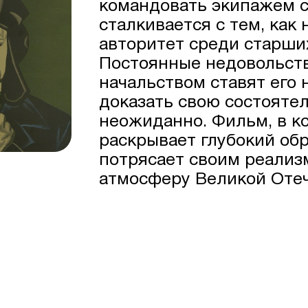
командовать экипажем с
сталкивается с тем, как
авторитет среди старши
Постоянные недовольств
начальством ставят его 
доказать свою состоятел
неожиданно. Фильм, в к
раскрывает глубокий об
потрясает своим реализ
атмосферу Великой Отеч