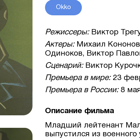
Okko
Режиссеры:
Виктор Трег
Актеры:
Михаил Кононов,
Одиноков, Виктор Павло
Сценарий:
Виктор Куроч
Премьера в мире:
23 фев
Премьера в России:
8 мая
Описание фильма
Младший лейтенант Мал
выпустился из военного 