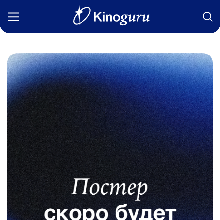
Фильмы
Статьи
Сериалы
Новости
Подборки
Рецензии
О нас
Авторы