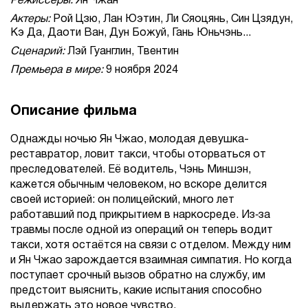
Режиссеры:
Ян Чжан
Актеры:
Рой Цзю, Лан Юэтин, Ли Сяоцянь, Син Цзядун,
Кэ Да, Даоти Ван, Дун Божуй, Гань Юньчэнь...
Сценарий:
Лэй Гуанглин, Твентин
Премьера в мире:
9 ноября 2024
Описание фильма
Однажды ночью Ян Чжао, молодая девушка-
реставратор, ловит такси, чтобы оторваться от
преследователей. Её водитель, Чэнь Миншэн,
кажется обычным человеком, но вскоре делится
своей историей: он полицейский, много лет
работавший под прикрытием в наркосреде. Из‑за
травмы после одной из операций он теперь водит
такси, хотя остаётся на связи с отделом. Между ним
и Ян Чжао зарождается взаимная симпатия. Но когда
поступает срочный вызов обратно на службу, им
предстоит выяснить, какие испытания способно
выдержать это новое чувство.