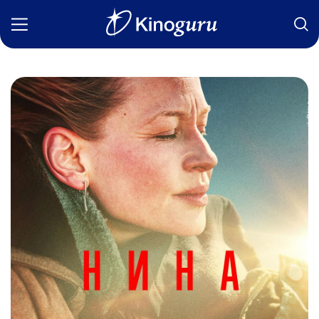
Фильмы
Статьи
Сериалы
Новости
Подборки
Рецензии
О нас
Авторы