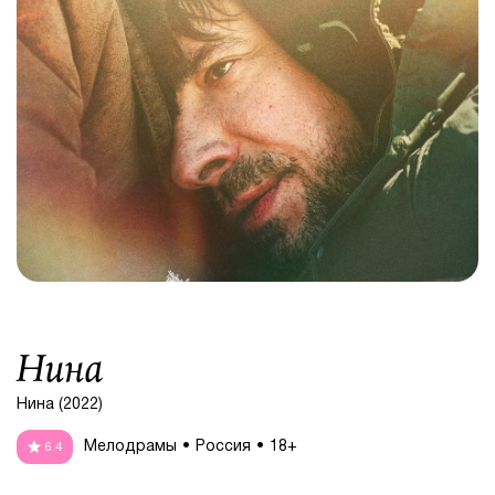
Нина
Нина (2022)
Мелодрамы
Россия
18+
6.4