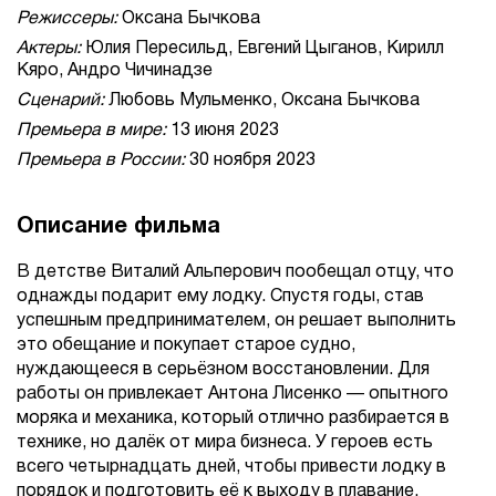
Режиссеры:
Оксана Бычкова
Актеры:
Юлия Пересильд, Евгений Цыганов, Кирилл
Кяро, Андро Чичинадзе
Сценарий:
Любовь Мульменко, Оксана Бычкова
Премьера в мире:
13 июня 2023
Премьера в России:
30 ноября 2023
Описание фильма
В детстве Виталий Альперович пообещал отцу, что
однажды подарит ему лодку. Спустя годы, став
успешным предпринимателем, он решает выполнить
это обещание и покупает старое судно,
нуждающееся в серьёзном восстановлении. Для
работы он привлекает Антона Лисенко — опытного
моряка и механика, который отлично разбирается в
технике, но далёк от мира бизнеса. У героев есть
всего четырнадцать дней, чтобы привести лодку в
порядок и подготовить её к выходу в плавание.