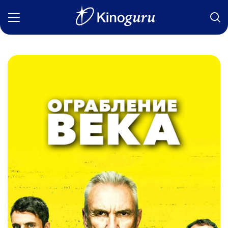
Фильмы
Статьи
Сериалы
Новости
Подборки
Рецензии
О нас
Авторы