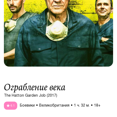
Ограбление века
The Hatton Garden Job (2017)
Боевики
Великобритания
1 ч. 32 м.
18+
6.1