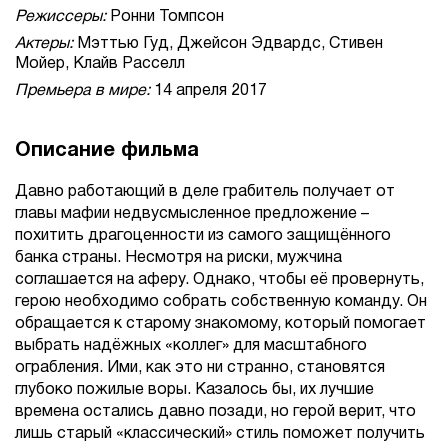
Режиссеры:
Ронни Томпсон
Актеры:
Мэттью Гуд, Джейсон Эдвардс, Стивен
Мойер, Клайв Расселл
Премьера в мире:
14 апреля 2017
Описание фильма
Давно работающий в деле грабитель получает от
главы мафии недвусмысленное предложение –
похитить драгоценности из самого защищённого
банка страны. Несмотря на риски, мужчина
соглашается на аферу. Однако, чтобы её провернуть,
герою необходимо собрать собственную команду. Он
обращается к старому знакомому, который помогает
выбрать надёжных «коллег» для масштабного
ограбления. Ими, как это ни странно, становятся
глубоко пожилые воры. Казалось бы, их лучшие
времена остались давно позади, но герой верит, что
лишь старый «классический» стиль поможет получить