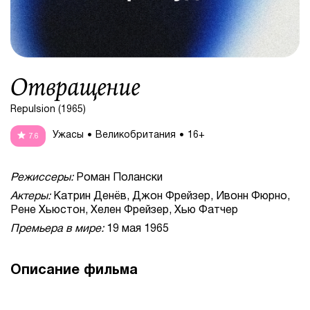
Отвращение
Repulsion (1965)
Ужасы
Великобритания
16+
7.6
Режиссеры:
Роман Полански
Актеры:
Катрин Денёв, Джон Фрейзер, Ивонн Фюрно,
Рене Хьюстон, Хелен Фрейзер, Хью Фатчер
Премьера в мире:
19 мая 1965
Описание фильма