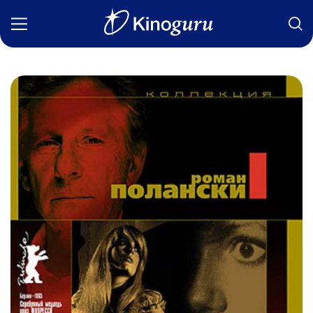
Фильмы
Статьи
Сериалы
Новости
Подборки
Рецензии
О нас
Авторы