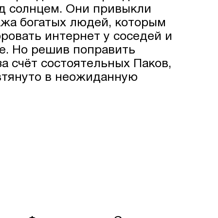
од солнцем. Они привыкли
ажа богатых людей, которым
ровать интернет у соседей и
пе. Но решив поправить
а счёт состоятельных Паков,
втянуто в неожиданную