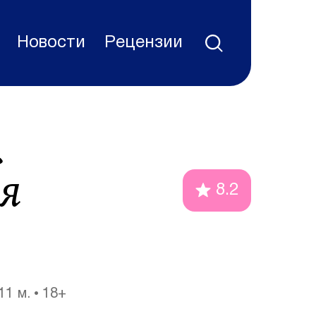
Новости
Рецензии
.
ая
8.2
 11 м.
18+