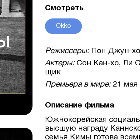
Смотреть
Okko
Режиссеры:
Пон Джун-х
Актеры:
Сон Кан-хо, Ли С
щик
Премьера в мире:
21 мая
Описание фильма
Южнокорейская социаль
высшую награду Каннско
семья Кимы готова всем