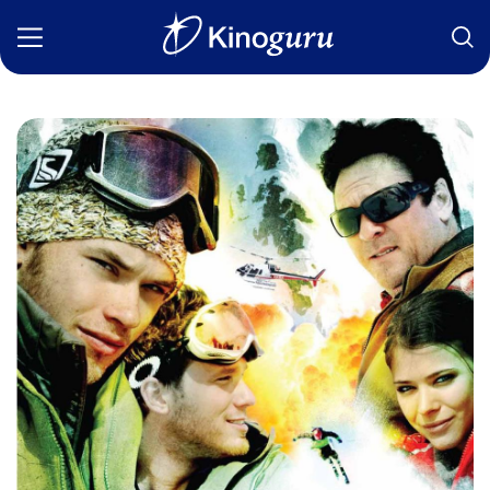
Фильмы
Статьи
Сериалы
Новости
Подборки
Рецензии
О нас
Авторы