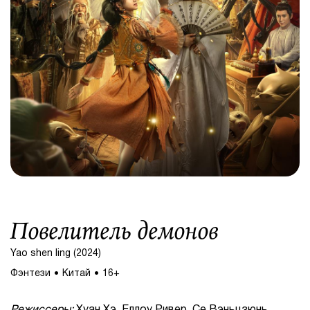
Повелитель демонов
Yao shen ling (2024)
Фэнтези
Китай
16+