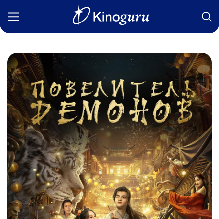
Фильмы
Статьи
Сериалы
Новости
Подборки
Рецензии
О нас
Авторы