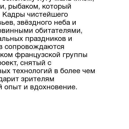
, рыбаком, который
. Кадры чистейшего
ьев, звёздного неба и
ковинными обитателями,
альных праздников и
ов сопровождаются
ком французской группы
оект, снятый с
ых технологий в более чем
 дарит зрителям
 опыт и вдохновение.