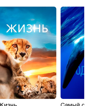
Жизнь
Самый одиноки