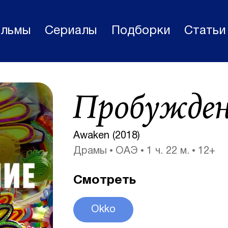
льмы
Сериалы
Подборки
Статьи
Фильмы
Пробужден
Статьи
Сериалы
Awaken (2018)
Новости
Драмы
ОАЭ
1 ч. 22 м.
12+
Подборки
Смотреть
Рецензии
О нас
Okko
Авторы