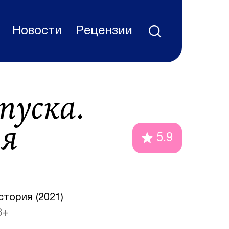
Новости
Рецензии
пуска.
ая
5.9
тория (2021)
8+