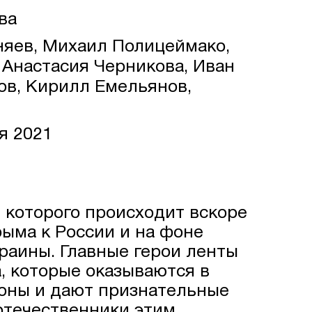
ва
яев, Михаил Полицеймако,
 Анастасия Черникова, Иван
ов, Кирилл Емельянов,
я 2021
 которого происходит вскоре
ыма к России и на фоне
раины. Главные герои ленты
, которые оказываются в
роны и дают признательные
оотечественники этим