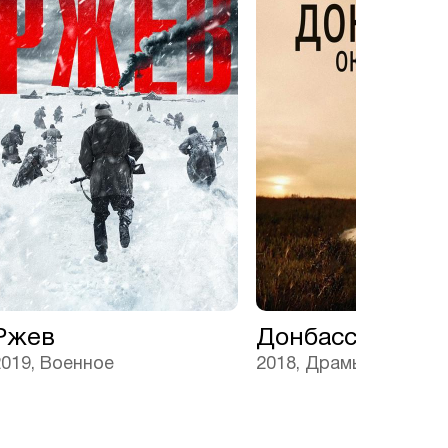
Ржев
Донбасс. Окраи
2019, Военное
2018, Драмы