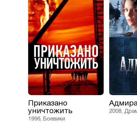
Приказано
Адмир
уничтожить
2008, Дра
1996, Боевики