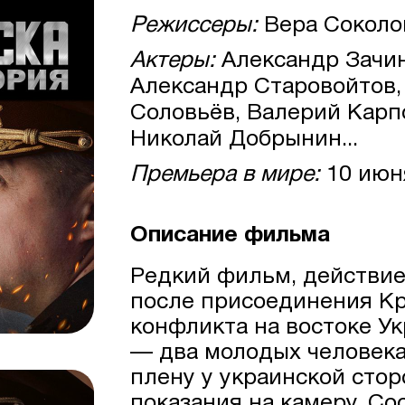
Режиссеры:
Вера Соколо
Актеры:
Александр Зачин
Александр Старовойтов,
Соловьёв, Валерий Карп
Николай Добрынин...
Премьера в мире:
10 июн
Описание фильма
Редкий фильм, действие
после присоединения Кр
конфликта на востоке Ук
— два молодых человека
плену у украинской сто
показания на камеру. С